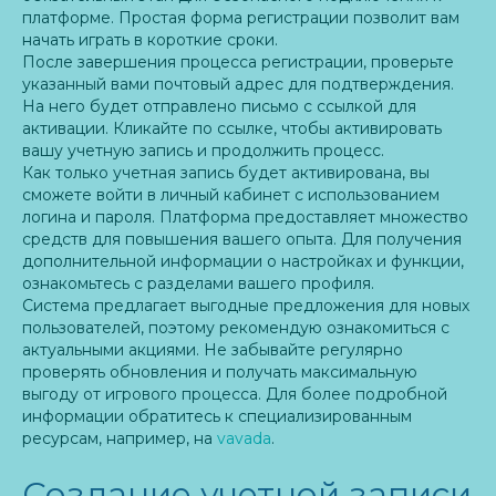
платформе. Простая форма регистрации позволит вам
начать играть в короткие сроки.
После завершения процесса регистрации, проверьте
указанный вами почтовый адрес для подтверждения.
На него будет отправлено письмо с ссылкой для
активации. Кликайте по ссылке, чтобы активировать
вашу учетную запись и продолжить процесс.
Как только учетная запись будет активирована, вы
сможете войти в личный кабинет с использованием
логина и пароля. Платформа предоставляет множество
средств для повышения вашего опыта. Для получения
дополнительной информации о настройках и функции,
ознакомьтесь с разделами вашего профиля.
Система предлагает выгодные предложения для новых
пользователей, поэтому рекомендую ознакомиться с
актуальными акциями. Не забывайте регулярно
проверять обновления и получать максимальную
выгоду от игрового процесса. Для более подробной
информации обратитесь к специализированным
ресурсам, например, на
vavada
.
Создание учетной записи