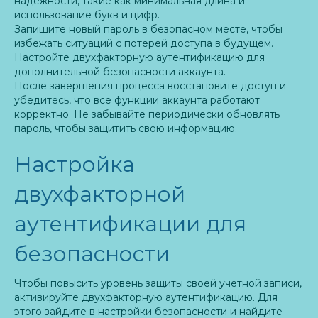
надежности, такие как минимальная длина и
использование букв и цифр.
Запишите новый пароль в безопасном месте, чтобы
избежать ситуаций с потерей доступа в будущем.
Настройте двухфакторную аутентификацию для
дополнительной безопасности аккаунта.
После завершения процесса восстановите доступ и
убедитесь, что все функции аккаунта работают
корректно. Не забывайте периодически обновлять
пароль, чтобы защитить свою информацию.
Настройка
двухфакторной
аутентификации для
безопасности
Чтобы повысить уровень защиты своей учетной записи,
активируйте двухфакторную аутентификацию. Для
этого зайдите в настройки безопасности и найдите