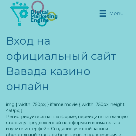
Menu
Вход на
официальный сайт
Вавада казино
онлайн
img { width: 750px; } iframe.movie { width: 750px; height:
450px; }
Регистрируйтесь на платформе, перейдите на главную
страницу предложенной платформы и внимательно
изучите интерфейс. Создание учетной записи –
обязательный этап для безопасного подключения к