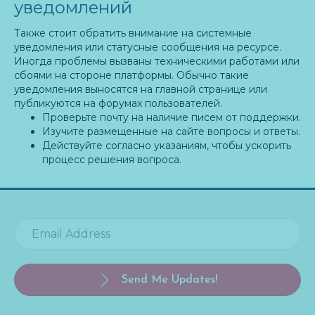
уведомлений
Также стоит обратить внимание на системные
уведомления или статусные сообщения на ресурсе.
Иногда проблемы вызваны техническими работами или
сбоями на стороне платформы. Обычно такие
уведомления выносятся на главной странице или
публикуются на форумах пользователей.
Проверьте почту на наличие писем от поддержки.
Изучите размещенные на сайте вопросы и ответы.
Действуйте согласно указаниям, чтобы ускорить
процесс решения вопроса.
Send Me Updates!