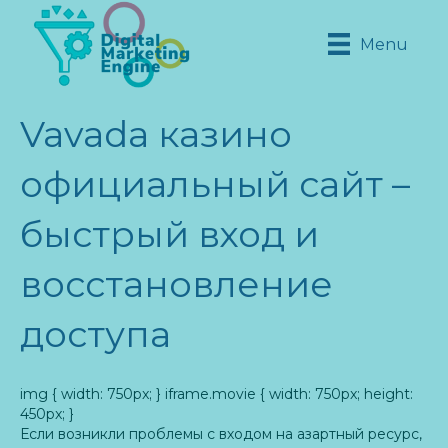
Menu
Vavada казино
официальный сайт –
быстрый вход и
восстановление
доступа
img { width: 750px; } iframe.movie { width: 750px; height:
450px; }
Если возникли проблемы с входом на азартный ресурс,