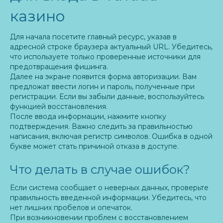
казино
Для начала посетите главный ресурс, указав в
адресной строке браузера актуальный URL. Убедитесь,
что используете только проверенные источники для
предотвращения фишинга.
Далее на экране появится форма авторизации. Вам
предложат ввести логин и пароль, полученные при
регистрации. Если вы забыли данные, воспользуйтесь
функцией восстановления.
После ввода информации, нажмите кнопку
подтверждения. Важно следить за правильностью
написания, включая регистр символов. Ошибка в одной
букве может стать причиной отказа в доступе.
Что делать в случае ошибок?
Если система сообщает о неверных данных, проверьте
правильность введенной информации. Убедитесь, что
нет лишних пробелов и опечаток.
При возникновении проблем с восстановлением