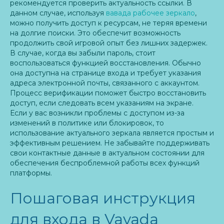
рекомендуется проверить актуальность ссылки. В
данном случае, используя
вавада рабочее зеркало
,
можно получить доступ к ресурсам, не теряя времени
на долгие поиски. Это обеспечит возможность
продолжить свой игровой опыт без лишних задержек.
В случае, когда вы забыли пароль, стоит
воспользоваться функцией восстановления. Обычно
она доступна на странице входа и требует указания
адреса электронной почты, связанного с аккаунтом.
Процесс верификации поможет быстро восстановить
доступ, если следовать всем указаниям на экране.
Если у вас возникли проблемы с доступом из-за
изменений в политике или блокировок, то
использование актуального зеркала является простым и
эффективным решением. Не забывайте поддерживать
свои контактные данные в актуальном состоянии для
обеспечения беспроблемной работы всех функций
платформы.
Пошаговая инструкция
для входа в Vavada