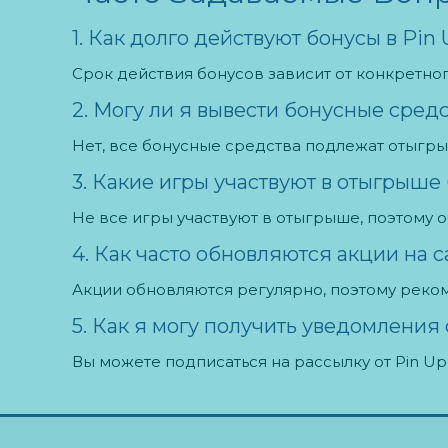
1. Как долго действуют бонусы в Pin 
Срок действия бонусов зависит от конкретног
2. Могу ли я вывести бонусные сред
Нет, все бонусные средства подлежат отыгры
3. Какие игры участвуют в отыгрыше
Не все игры участвуют в отыгрыше, поэтому 
4. Как часто обновляются акции на с
Акции обновляются регулярно, поэтому реком
5. Как я могу получить уведомления
Вы можете подписаться на рассылку от Pin Up