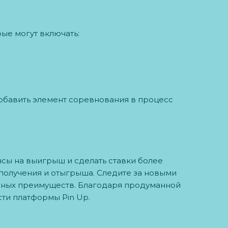
ые могут включать:
добавить элемент соревнования в процесс
нсы на выигрыш и сделать ставки более
 получения и отыгрыша. Следите за новыми
есных преимуществ. Благодаря продуманной
сти платформы Pin Up.