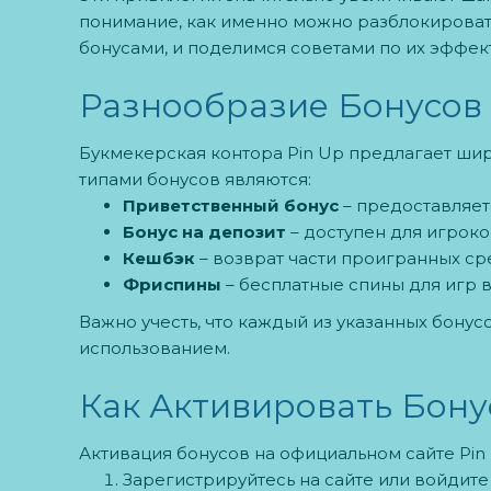
понимание, как именно можно разблокироват
бонусами, и поделимся советами по их эффе
Разнообразие Бонусов 
Букмекерская контора Pin Up предлагает ши
типами бонусов являются:
Приветственный бонус
– предоставляет
Бонус на депозит
– доступен для игроко
Кешбэк
– возврат части проигранных сре
Фриспины
– бесплатные спины для игр 
Важно учесть, что каждый из указанных бонус
использованием.
Как Активировать Бон
Активация бонусов на официальном сайте Pin 
Зарегистрируйтесь на сайте или войдите 