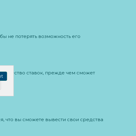
обы не потерять возможность его
количество ставок, прежде чем сможет
pt
я, что вы сможете вывести свои средства