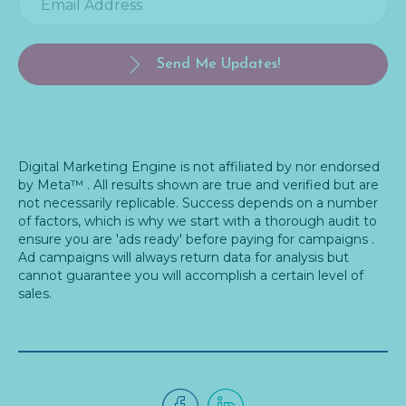
Send Me Updates!
Digital Marketing Engine is not affiliated by nor endorsed
by Meta™️ . All results shown are true and verified but are
not necessarily replicable. Success depends on a number
of factors, which is why we start with a thorough audit to
ensure you are 'ads ready' before paying for campaigns .
Ad campaigns will always return data for analysis but
cannot guarantee you will accomplish a certain level of
sales.