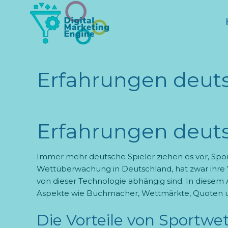
Erfahrungen deuts
Erfahrungen deuts
Immer mehr deutsche Spieler ziehen es vor, Sport
Wettüberwachung in Deutschland, hat zwar ihre V
von dieser Technologie abhängig sind. In diesem
Aspekte wie Buchmacher, Wettmärkte, Quoten u
Die Vorteile von Sportwe