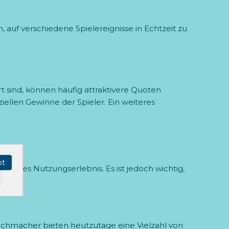
 auf verschiedene Spielereignisse in Echtzeit zu
t sind, können häufig attraktivere Quoten
iellen Gewinne der Spieler. Ein weiteres
pt
sseres Nutzungserlebnis. Es ist jedoch wichtig,
uchmacher bieten heutzutage eine Vielzahl von