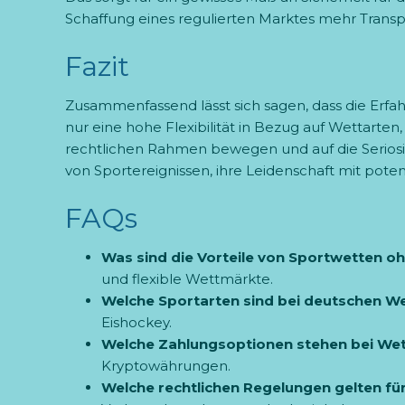
Schaffung eines regulierten Marktes mehr Transpar
Fazit
Zusammenfassend lässt sich sagen, dass die Erfah
nur eine hohe Flexibilität in Bezug auf Wettart
rechtlichen Rahmen bewegen und auf die Seriosi
von Sportereignissen, ihre Leidenschaft mit pot
FAQs
Was sind die Vorteile von Sportwetten o
und flexible Wettmärkte.
Welche Sportarten sind bei deutschen W
Eishockey.
Welche Zahlungsoptionen stehen bei Wet
Kryptowährungen.
Welche rechtlichen Regelungen gelten fü