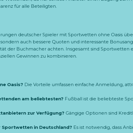
enz für alle Beteiligten.
rungen deutscher Spieler mit Sportwetten ohne Oasis überw
en, sondern auch bessere Quoten und interessante Bonusang
tät der Buchmacher achten. Insgesamt sind Sportwetten e
enziellen Gewinnen zu kombinieren.
hne Oasis?
Die Vorteile umfassen einfache Anmeldung, att
ettenden am beliebtesten?
Fußball ist die beliebteste Sp
tanbietern zur Verfügung?
Gängige Optionen sind Kredit
r Sportwetten in Deutschland?
Es ist notwendig, dass Anb