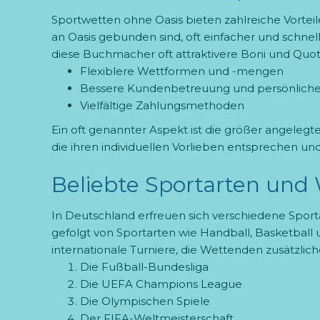
Sportwetten ohne Oasis bieten zahlreiche Vortei
an Oasis gebunden sind, oft einfacher und schn
diese Buchmacher oft attraktivere Boni und Quot
Flexiblere Wettformen und -mengen
Bessere Kundenbetreuung und persönlich
Vielfältige Zahlungsmethoden
Ein oft genannter Aspekt ist die größer angelegt
die ihren individuellen Vorlieben entsprechen u
Beliebte Sportarten und
In Deutschland erfreuen sich verschiedene Sport
gefolgt von Sportarten wie Handball, Basketball
internationale Turniere, die Wettenden zusätzlic
Die Fußball-Bundesliga
Die UEFA Champions League
Die Olympischen Spiele
Der FIFA-Weltmeisterschaft