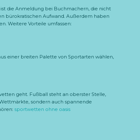
 ist die Anmeldung bei Buchmachern, die nicht
geren bürokratischen Aufwand. Außerdem haben
n. Weitere Vorteile umfassen:
aus einer breiten Palette von Sportarten wählen,
tten geht. Fußball steht an oberster Stelle,
ale Wettmärkte, sondern auch spannende
hören:
sportwetten ohne oasis