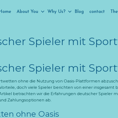
Home
About You
Why Us?
Blog
contact
The
cher Spieler mit Spor
cher Spieler mit Spor
wetten ohne die Nutzung von Oasis-Plattformen abzuschließ
orteile, doch viele Spieler berichten von einer insgesamt
 Artikel betrachten wir die Erfahrungen deutscher Spieler 
nd Zahlungsoptionen ab.
tten ohne Oasis