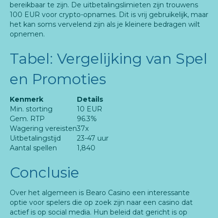
bereikbaar te zijn. De uitbetalingslimieten zijn trouwens
100 EUR voor crypto-opnames. Dit is vrij gebruikelijk, maar
het kan soms vervelend zijn als je kleinere bedragen wilt
opnemen.
Tabel: Vergelijking van Spel
en Promoties
Kenmerk
Details
Min. storting
10 EUR
Gem. RTP
96.3%
Wagering vereisten
37x
Uitbetalingstijd
23-47 uur
Aantal spellen
1,840
Conclusie
Over het algemeen is Bearo Casino een interessante
optie voor spelers die op zoek zijn naar een casino dat
actief is op social media. Hun beleid dat gericht is op