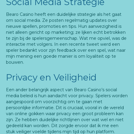
Social Media Strategie
Bearo Casino heeft een duidelijke strategie als het gaat
om social media. Ze posten regelmatig updates over
nieuwe spellen, promoties en tips. Hun aanwezigheid is
niet alleen gericht op marketing; ze lijken echt betrokken
te zijn bij de spelersgemeenschap. Wat me opviel, was de
interactie met volgers. In een recente tweet werd een
speler bedankt voor zijn feedback over een spel, wat naar
mijn mening een goede manier is om loyaliteit op te
bouwen.
Privacy en Veiligheid
Een ander belangrijk aspect van Bearo Casino’s social
media beleid is hun aandacht voor privacy. Spelers worden
aangespoord om voorzichtig om te gaan met
persoonlijke informatie. Dit is cruciaal, vooral in de wereld
van online gokken waar privacy een groot probleem kan
zijn. Ze hebben duidelijke richtlijnen over wat wel en niet
gedeeld kan worden. Dit zorgde ervoor dat ik me een
stuk veiliger voelde tijdens mijn tijd op hun platform.